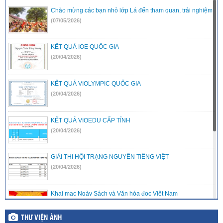
Chào mừng các bạn nhỏ lớp Lá đến tham quan, trải nghiệm
(07/05/2026)
KẾT QUẢ IOE QUỐC GIA
(20/04/2026)
KẾT QUẢ VIOLYMPIC QUỐC GIA
(20/04/2026)
KẾT QUẢ VIOEDU CẤP TỈNH
(20/04/2026)
GIẢI THI HỘI TRẠNG NGUYÊN TIẾNG VIỆT
(20/04/2026)
Khai mạc Ngày Sách và Văn hóa đọc Việt Nam
(20/04/2026)
THƯ VIỆN ẢNH