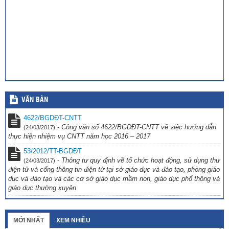
VĂN BẢN
4622/BGDĐT-CNTT
-
Công văn số 4622/BGDĐT-CNTT về việc hướng dẫn
(24/03/2017)
thực hiện nhiệm vụ CNTT năm học 2016 – 2017
53/2012/TT-BGDĐT
-
Thông tư quy định về tổ chức hoạt động, sử dụng thư
(24/03/2017)
điện tử và cổng thông tin điện tử tại sở giáo dục và đào tạo, phòng giáo
dục và đào tạo và các cơ sở giáo dục mầm non, giáo dục phổ thông và
giáo dục thường xuyên
MỚI NHẤT
XEM NHIỀU