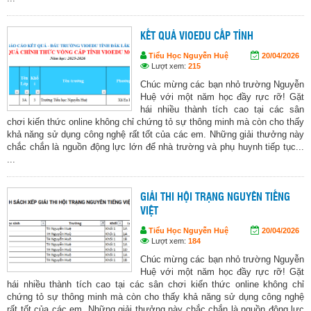
KẾT QUẢ VIOEDU CẤP TỈNH
Tiểu Học Nguyễn Huệ
20/04/2026
Lượt xem:
215
Chúc mừng các bạn nhỏ trường Nguyễn
Huệ với một năm học đầy rực rỡ! Gặt
hái nhiều thành tích cao tại các sân
chơi kiến thức online không chỉ chứng tỏ sự thông minh mà còn cho thấy
khả năng sử dụng công nghệ rất tốt của các em. Những giải thưởng này
chắc chắn là nguồn động lực lớn để nhà trường và phụ huynh tiếp tục...
...
GIẢI THI HỘI TRẠNG NGUYÊN TIẾNG
VIỆT
Tiểu Học Nguyễn Huệ
20/04/2026
Lượt xem:
184
Chúc mừng các bạn nhỏ trường Nguyễn
Huệ với một năm học đầy rực rỡ! Gặt
hái nhiều thành tích cao tại các sân chơi kiến thức online không chỉ
chứng tỏ sự thông minh mà còn cho thấy khả năng sử dụng công nghệ
rất tốt của các em. Những giải thưởng này chắc chắn là nguồn động lực