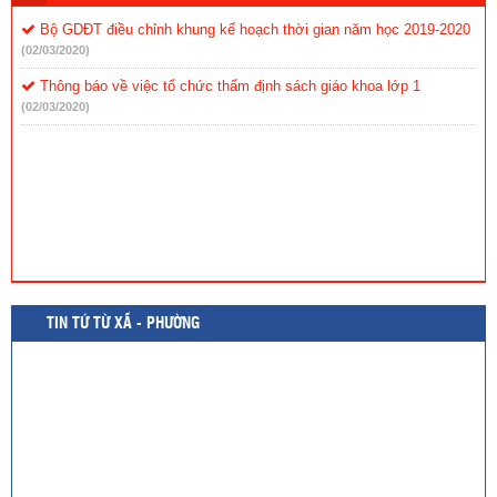
Bộ GDĐT điều chỉnh khung kế hoạch thời gian năm học 2019-2020
(02/03/2020)
Thông báo về việc tổ chức thẩm định sách giáo khoa lớp 1
(02/03/2020)
TIN TỨ TỪ XÃ - PHƯỜNG