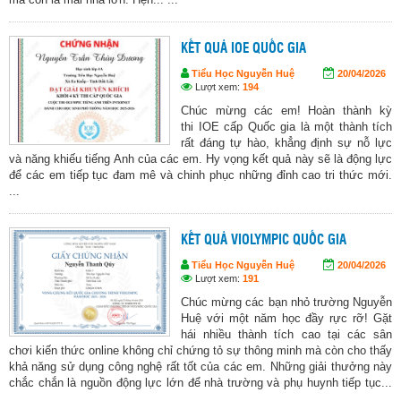
KẾT QUẢ IOE QUỐC GIA
Tiểu Học Nguyễn Huệ
20/04/2026
Lượt xem:
194
Chúc mừng các em! Hoàn thành kỳ
thi IOE cấp Quốc gia là một thành tích
rất đáng tự hào, khẳng định sự nỗ lực
và năng khiếu tiếng Anh của các em. Hy vọng kết quả này sẽ là động lực
để các em tiếp tục đam mê và chinh phục những đỉnh cao tri thức mới.
...
KẾT QUẢ VIOLYMPIC QUỐC GIA
Tiểu Học Nguyễn Huệ
20/04/2026
Lượt xem:
191
Chúc mừng các bạn nhỏ trường Nguyễn
Huệ với một năm học đầy rực rỡ! Gặt
hái nhiều thành tích cao tại các sân
chơi kiến thức online không chỉ chứng tỏ sự thông minh mà còn cho thấy
khả năng sử dụng công nghệ rất tốt của các em. Những giải thưởng này
chắc chắn là nguồn động lực lớn để nhà trường và phụ huynh tiếp tục...
...